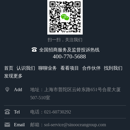
新“赛道”的征程！
扫一扫，关注我们
全国招商服务及监督投诉热线
400-770-5688
首页
认识我们
聊聊业务
看看项目
合作伙伴
找到我们
发现更多
Add
地址：上海市普陀区云岭东路651号合星大厦
507-510室
Tel
电话：021-60730292
Email
邮箱：sol-service@sinooceangroup.com