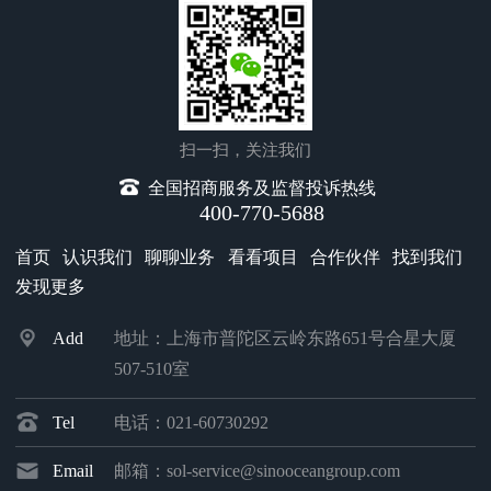
发展夯实基础并明确方向。
扫一扫，关注我们
全国招商服务及监督投诉热线
400-770-5688
首页
认识我们
聊聊业务
看看项目
合作伙伴
找到我们
发现更多
Add
地址：上海市普陀区云岭东路651号合星大厦
507-510室
Tel
电话：021-60730292
Email
邮箱：sol-service@sinooceangroup.com