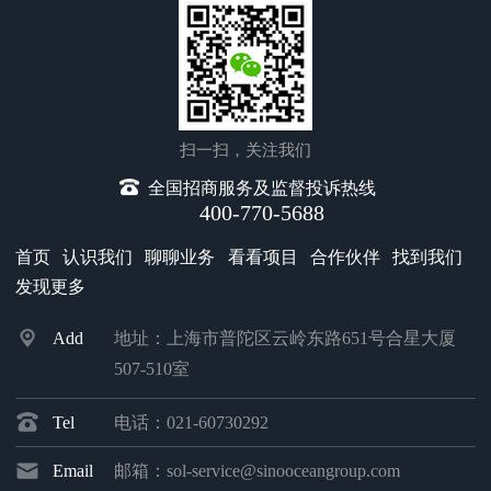
扫一扫，关注我们
全国招商服务及监督投诉热线
400-770-5688
首页
认识我们
聊聊业务
看看项目
合作伙伴
找到我们
发现更多
Add
地址：上海市普陀区云岭东路651号合星大厦
507-510室
Tel
电话：021-60730292
Email
邮箱：sol-service@sinooceangroup.com