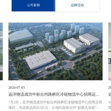
公司新闻
品牌活动
2026-07-03
2
远洋物流成功中标台州路桥区冷链物流中心招商运营
项目
7月2日，远洋物流成功中标台州路桥区冷链物流中心招商运营
月
项目，为这座总投近5亿元、占地85亩的台州“超级大冰箱”提