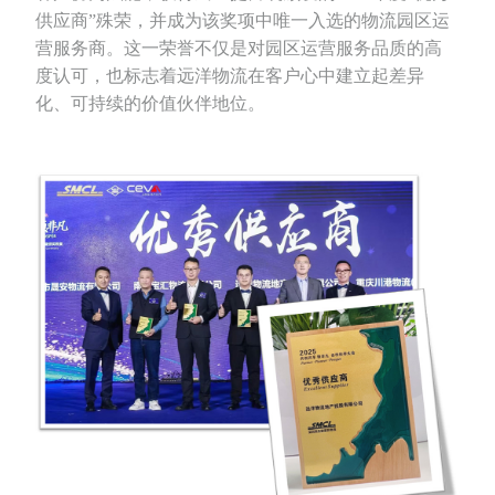
供应商”殊荣，并成为该奖项中唯一入选的物流园区运
营服务商。这一荣誉不仅是对园区运营服务品质的高
度认可，也标志着远洋物流在客户心中建立起差异
化、可持续的价值伙伴地位。