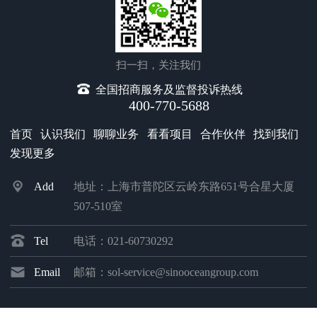
扫一扫，关注我们
全国招商服务及监督投诉热线
400-770-5688
首页
认识我们
聊聊业务
看看项目
合作伙伴
找到我们
发现更多
Add
地址：上海市普陀区云岭东路651号合星大厦
507-510室
Tel
电话：021-60730292
Email
邮箱：sol-service@sinooceangroup.com