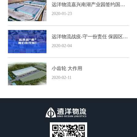
远洋物流嘉兴南湖产业园签约国内
知名内衣新秀品牌
2020-01-23
远洋物流战疫-守一份责任 保园区平
安
2020-02-04
小齿轮 大作用
2020-02-11