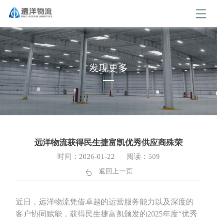
发现更多
远洋物流获得民生捷富凯优秀供应商殊荣
时间：2026-01-22
阅读：509
返回上一页
近日，远洋物流凭借卓越的运营服务能力以及深度的
客户协同赋能，获得民生捷富凯颁发的2025年度“优秀