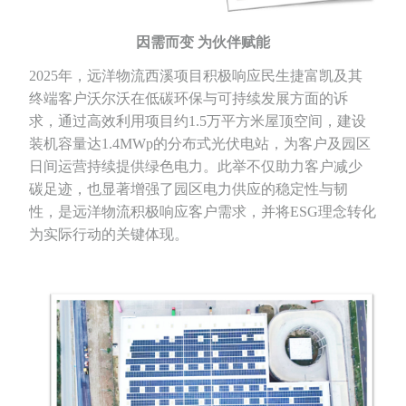
因需而变 为伙伴赋能
2025年，远洋物流西溪项目积极响应民生捷富凯及其
终端客户沃尔沃在低碳环保与可持续发展方面的诉
求，通过高效利用项目约1.5万平方米屋顶空间，建设
装机容量达1.4MWp的分布式光伏电站，为客户及园区
日间运营持续提供绿色电力。此举不仅助力客户减少
碳足迹，也显著增强了园区电力供应的稳定性与韧
性，是远洋物流积极响应客户需求，并将ESG理念转化
为实际行动的关键体现。