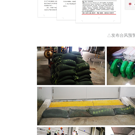
△发布台风预