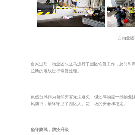
△物业团
台风过后，物业团队立马进行了园区恢复工作，及时对
拉断的电线进行修复处理。
虽然台风作为自然灾害无法避免，但远洋物流一线物业
风前行，最终守卫了园区人、货、场的安全和稳定。
坚守防线，防疫升级