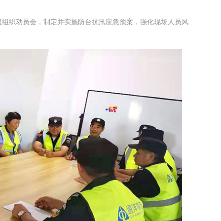
速组织动员会，制定并实施防台抗汛应急预案，强化现场人员风