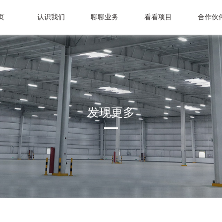
页
认识我们
聊聊业务
看看项目
合作伙
发现更多