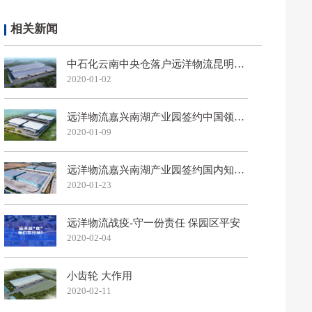
相关新闻
中石化云南中央仓落户远洋物流昆明空
港产业园
2020-01-02
远洋物流嘉兴南湖产业园签约中国领先
高端家居运营商
2020-01-09
远洋物流嘉兴南湖产业园签约国内知名
内衣新秀品牌
2020-01-23
远洋物流战疫-守一份责任 保园区平安
2020-02-04
小齿轮 大作用
2020-02-11