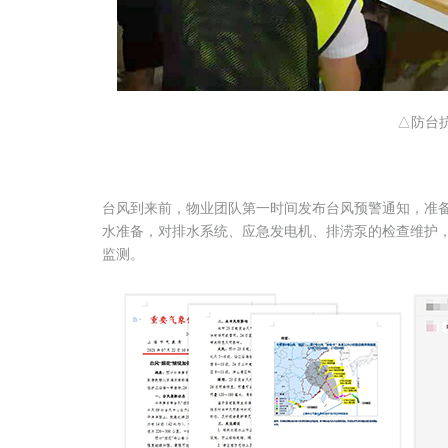
△防台
台风到来前，物业团队第一时间发布台风预警通知，准
水准备，对排水系统、应急发电机、排涝泵的检查维护
监测。