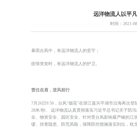
远洋物流人以平
时间：2021-08
暴雨台风中，有远洋物流人的坚守；
疫情突发时，有远洋物流人的护卫。
责任在肩，逆风前行
7月26日9:50，台风“烟花”在浙江嘉兴平湖市沿海再
28米/秒。 远洋物流认真贯彻落实习近平总书记关于
全、物资安全、园区安全。针对受台风影响最严峻的江
缪、排查隐患、防范风险，保障防控措施落实到位，枕