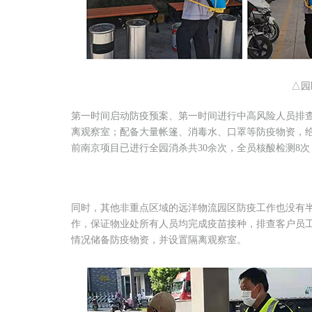
△园
第一时间启动防疫预案、第一时间进行中高风险人员排
离观察室；配备大量帐篷、消毒水、口罩等防疫物资，
前南京项目已进行全园消杀共30余次，全员核酸检测8
同时，其他非重点区域的远洋物流园区防疫工作也没有
作，保证物业处所有人员均完成疫苗接种，排查客户员
情况储备防疫物资，并设置隔离观察室。