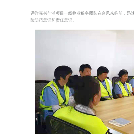
远洋嘉兴乍浦项目一线物业服务团队在台风来临前，迅
险防范意识和责任意识。