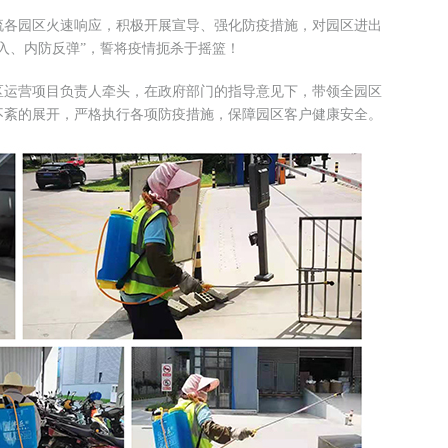
流各园区火速响应，积极开展宣导、强化防疫措施，对园区进出
入、内防反弹”，誓将疫情扼杀于摇篮！
区运营项目负责人牵头，在政府部门的指导意见下，带领全园区
不紊的展开，严格执行各项防疫措施，保障园区客户健康安全。