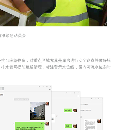
抗汛紧急动员会
备抗台应急物资，对重点区域尤其是库房进行安全巡查并做好堵
，排水管网提前疏通清理，标注警示水位线，园内河流水位实时