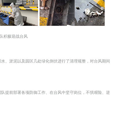
队积极迎战台风
积水、淤泥以及园区几处绿化倒伏进行了清理规整，对台风期间
团队提前部署各项防御工作、在台风中坚守岗位，不惧艰险、逆