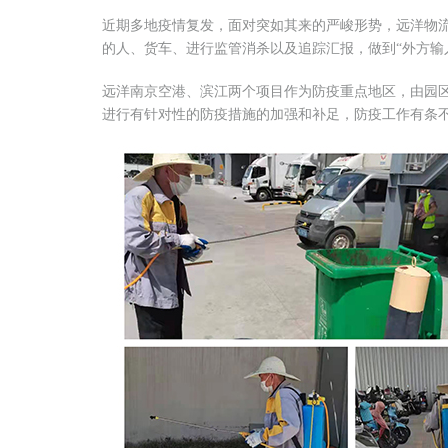
近期多地疫情复发，面对突如其来的严峻形势，远洋物
的人、货车、进行监管消杀以及追踪汇报，做到“外方输
远洋南京空港、滨江两个项目作为防疫重点地区，由园
进行有针对性的防疫措施的加强和补足，防疫工作有条