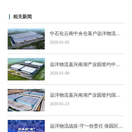
流市场，助益京津冀协同发展！
相关新闻
【下一篇】：新客签约 | 远洋物流助力鲜沐科技48小时从
中石化云南中央仓落户远洋物流昆
产地到店，感受鲜果在枝头的温度！
明空港产业园
2020-01-02
远洋物流嘉兴南湖产业园签约中国
领先高端家居运营商
2020-01-09
远洋物流嘉兴南湖产业园签约国内
知名内衣新秀品牌
2020-01-23
远洋物流战疫-守一份责任 保园区平