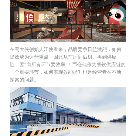
在蜀大侠创始人江侠看来，品牌竞争日益激烈，如何
提效成为运营重点，因此从前厅到后厨、再到供应
链，要“向所有环节要效率”！而仓储作为餐饮供应链的
一个重要环节，如何实现效能提升也是经营者在不断
探索的问题。