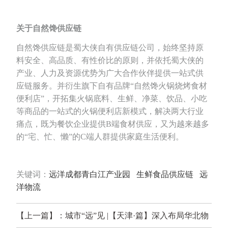
关于自然馋供应链
自然馋供应链是蜀大侠自有供应链公司，始终坚持原
料安全、高品质、有性价比的原则，并依托蜀大侠的
产业、人力及资源优势为广大合作伙伴提供一站式供
应链服务。并衍生旗下自有品牌“自然馋火锅烧烤食材
便利店”，开拓集火锅底料、生鲜、净菜、饮品、小吃
等商品的一站式的火锅便利店新模式，解决两大行业
痛点，既为餐饮企业提供B端⻝材供应，又为越来越多
的“宅、忙、懒”的C端人群提供家庭生活便利。
关键词：
远洋成都青白江产业园
生鲜食品供应链
远
洋物流
【上一篇】：城市“远”见 |【天津·篇】深入布局华北物