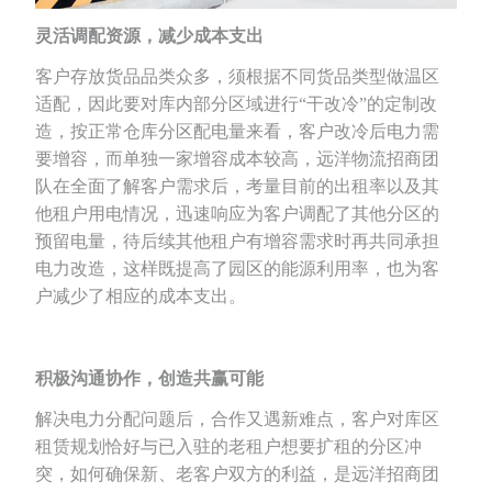
灵活调配资源，减少成本支出
客户存放货品品类众多，须根据不同货品类型做温区
适配，因此要对库内部分区域进行“干改冷”的定制改
造，按正常仓库分区配电量来看，客户改冷后电力需
要增容，而单独一家增容成本较高，远洋物流招商团
队在全面了解客户需求后，考量目前的出租率以及其
他租户用电情况，迅速响应为客户调配了其他分区的
预留电量，待后续其他租户有增容需求时再共同承担
电力改造，这样既提高了园区的能源利用率，也为客
户减少了相应的成本支出。
积极沟通协作，创造共赢可能
解决电力分配问题后，合作又遇新难点，客户对库区
租赁规划恰好与已入驻的老租户想要扩租的分区冲
突，如何确保新、老客户双方的利益，是远洋招商团